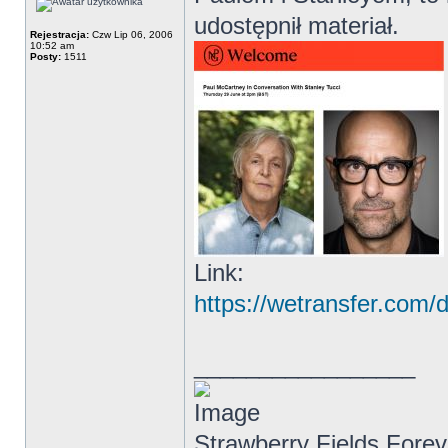
udostępnił materiał.
Rejestracja:
Czw Lip 06, 2006
10:52 am
Posty:
1511
Link:
https://wetransfer.co
_________________
Strawberry Fields Forev