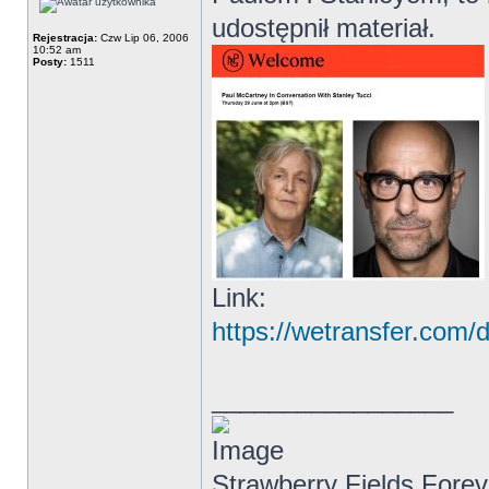
udostępnił materiał.
Rejestracja:
Czw Lip 06, 2006
10:52 am
Posty:
1511
Link:
https://wetransfer.co
_________________
Strawberry Fields Forev