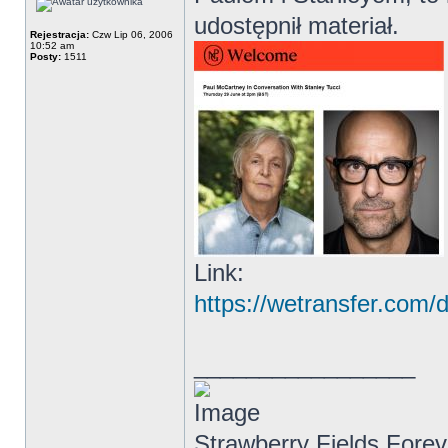
udostępnił materiał.
Rejestracja:
Czw Lip 06, 2006
10:52 am
Posty:
1511
Link:
https://wetransfer.co
_________________
Strawberry Fields Forev