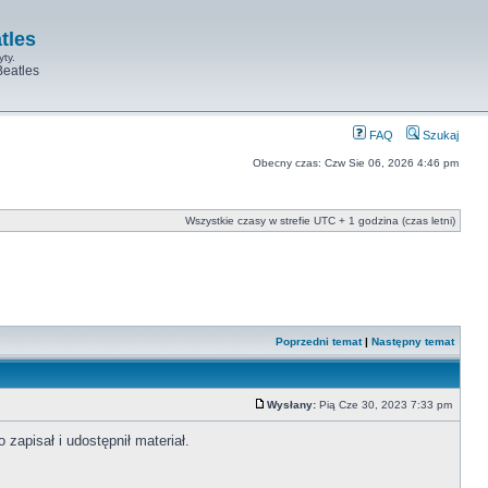
tles
yty.
Beatles
FAQ
Szukaj
Obecny czas: Czw Sie 06, 2026 4:46 pm
Wszystkie czasy w strefie UTC + 1 godzina (czas letni)
Poprzedni temat
|
Następny temat
Wysłany:
Pią Cze 30, 2023 7:33 pm
zapisał i udostępnił materiał.