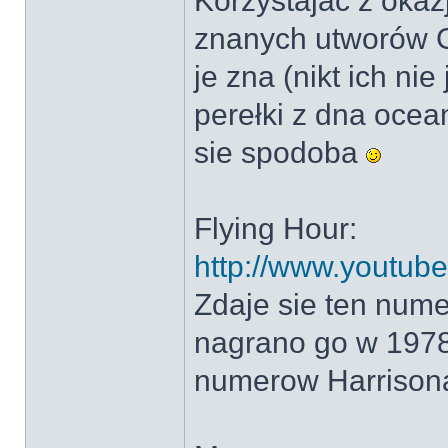
Korzystajac z okaz
znanych utworów G
je zna (nikt ich ni
perełki z dna ocea
sie spodoba
Flying Hour:
http://www.youtu
Zdaje sie ten nume
nagrano go w 1978
numerow Harrison