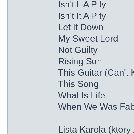
Isn't It A Pity
Isn't It A Pity
Let It Down
My Sweet Lord
Not Guilty
Rising Sun
This Guitar (Can't
This Song
What Is Life
When We Was Fa
Lista Karola (ktor