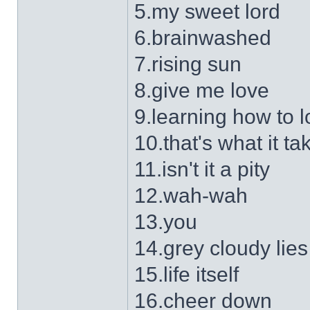
5.my sweet lord
6.brainwashed
7.rising sun
8.give me love
9.learning how to 
10.that's what it ta
11.isn't it a pity
12.wah-wah
13.you
14.grey cloudy lies
15.life itself
16.cheer down