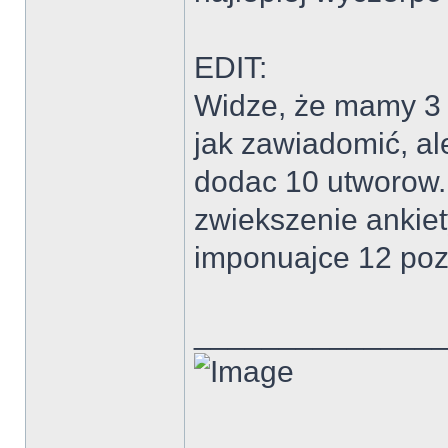
EDIT:
Widze, że mamy 3 
jak zawiadomić, ale
dodac 10 utworow. 
zwiekszenie ankie
imponuajce 12 poz
______________