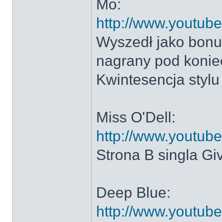
Mo:
http://www.youtub
Wyszedł jako bonus
nagrany pod koniec
Kwintesencja stylu
Miss O'Dell:
http://www.youtu
Strona B singla Gi
Deep Blue:
http://www.youtu