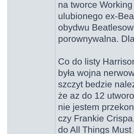
na tworce Working 
ulubionego ex-Bea
obydwu Beatlesow 
porownywalna. Dla
Co do listy Harriso
była wojna nerwow,
szczyt bedzie naleza
że az do 12 utworo
nie jestem przekon
czy Frankie Crisp
do All Things Must