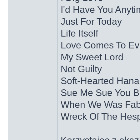
I'd Have You Anyt
Just For Today
Life Itself
Love Comes To Ev
My Sweet Lord
Not Guilty
Soft-Hearted Hana
Sue Me Sue You B
When We Was Fa
Wreck Of The Hes