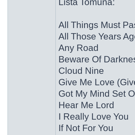
Lista Tomuna:
All Things Must Pa
All Those Years Ag
Any Road
Beware Of Darkne
Cloud Nine
Give Me Love (Giv
Got My Mind Set 
Hear Me Lord
I Really Love You
If Not For You