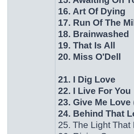
16. Art Of Dying
17. Run Of The Mil
18. Brainwashed
19. That Is All
20. Miss O'Dell
21. I Dig Love
22. I Live For You
23. Give Me Love
24. Behind That 
25. The Light That