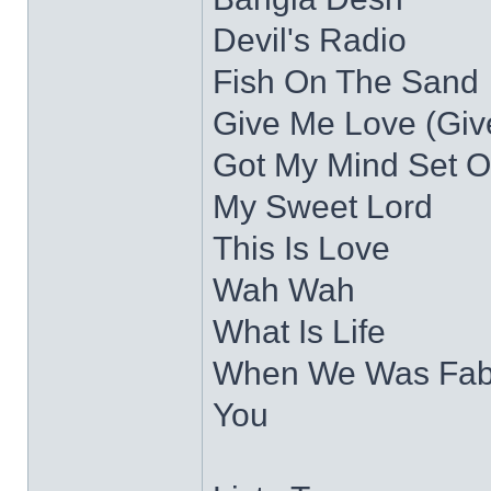
Devil's Radio
Fish On The Sand
Give Me Love (Giv
Got My Mind Set 
My Sweet Lord
This Is Love
Wah Wah
What Is Life
When We Was Fa
You