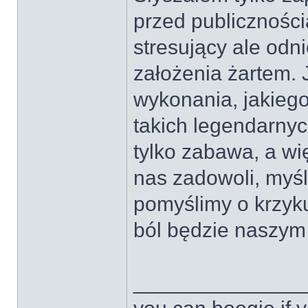
przed publiczności
stresujący ale odn
założenia żartem.
wykonania, jakieg
takich legendarnyc
tylko zabawa, a wi
nas zadowoli, myśl
pomyślimy o krzy
ból będzie naszym 
______________