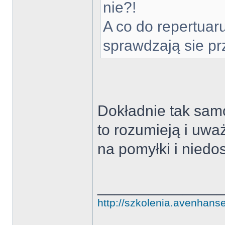
nie?!
A co do repertuar
sprawdzają sie pr
Dokładnie tak sam
to rozumieją i uważ
na pomyłki i niedo
______________
http://szkolenia.avenhans