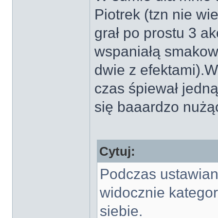
Piotrek (tzn nie wi
grał po prostu 3 a
wspaniałą smakowi
dwie z efektami).W
czas śpiewał jedn
się baaardzo nużą
Cytuj:
Podczas ustawian
widocznie kategor
siebie.