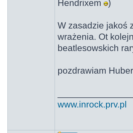
Hendrixem
)
W zasadzie jakoś z
wrażenia. Ot kolej
beatlesowskich ra
pozdrawiam Huber
______________
www.inrock.prv.pl