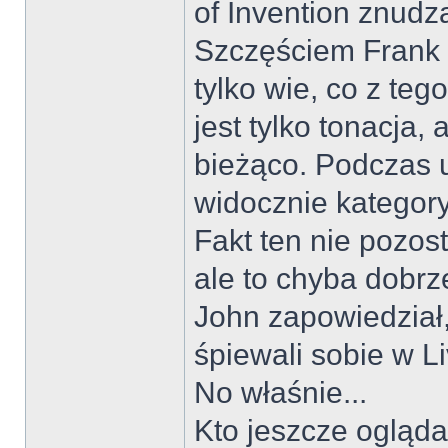
of Invention znudz
Szczęściem Frank s
tylko wie, co z te
jest tylko tonacja,
bieżąco. Podczas 
widocznie kategory
Fakt ten nie pozos
ale to chyba dobrz
John zapowiedział,
śpiewali sobie w L
No właśnie...
Kto jeszcze ogląda