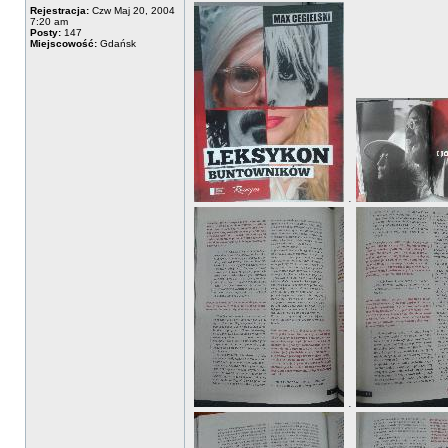
Rejestracja:
Czw Maj 20, 2004
7:20 am
Posty:
147
Miejscowość:
Gdańsk
.
.