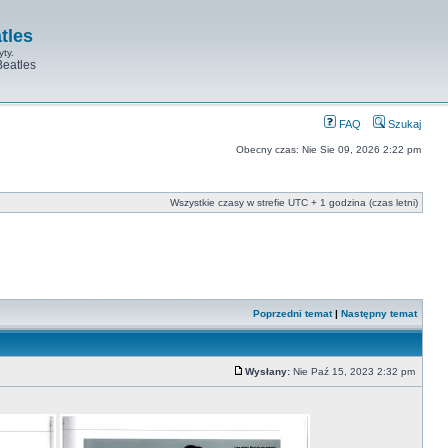
tles
yty.
Beatles
FAQ
Szukaj
Obecny czas: Nie Sie 09, 2026 2:22 pm
Wszystkie czasy w strefie UTC + 1 godzina (czas letni)
Poprzedni temat
|
Następny temat
Wysłany:
Nie Paź 15, 2023 2:32 pm