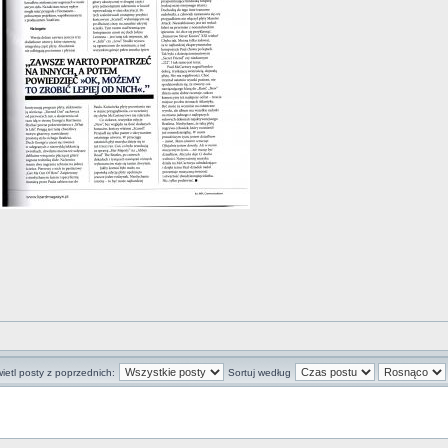
ietl posty z poprzednich:
Sortuj według