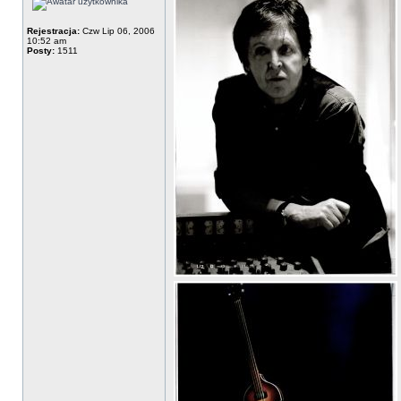
Rejestracja:
Czw Lip 06, 2006
10:52 am
Posty:
1511