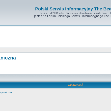
Polski Serwis Informacyjny The Bea
Istnieje od 2001 roku. Codzienna aktualizacja, ksiazki, filmy, pl
jesteś na Forum Polskiego Serwisu Informacyjnego The 
aniczna
Wiadomość
agraniczna