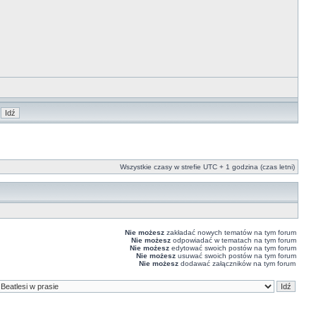
Wszystkie czasy w strefie UTC + 1 godzina (czas letni)
Nie możesz
zakładać nowych tematów na tym forum
Nie możesz
odpowiadać w tematach na tym forum
Nie możesz
edytować swoich postów na tym forum
Nie możesz
usuwać swoich postów na tym forum
Nie możesz
dodawać załączników na tym forum