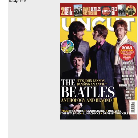
Posty:
1511
______________