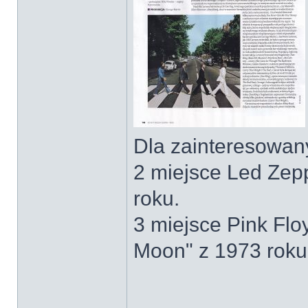
Dla zainteresowany
2 miejsce Led Zepp
roku.
3 miejsce Pink Fl
Moon" z 1973 roku