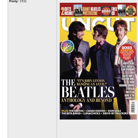
Posty:
1511
______________