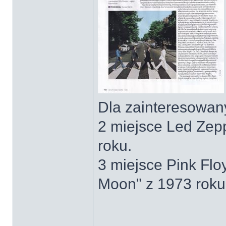
Dla zainteresowany
2 miejsce Led Zepp
roku.
3 miejsce Pink Fl
Moon" z 1973 roku