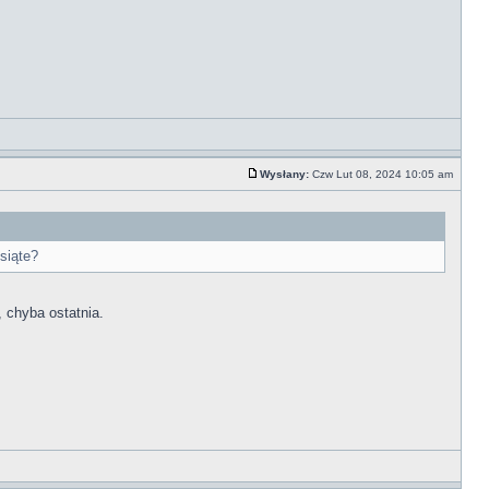
Wysłany:
Czw Lut 08, 2024 10:05 am
siąte?
 chyba ostatnia.