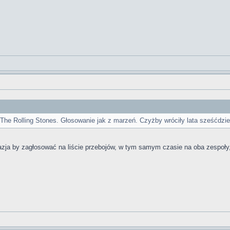
 The Rolling Stones. Głosowanie jak z marzeń. Czyżby wróciły lata sześćdzie
kazja by zagłosować na liście przebojów, w tym samym czasie na oba zespoły,