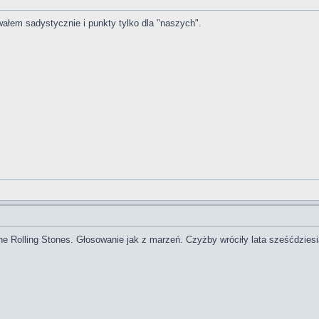
wałem sadystycznie i punkty tylko dla "naszych".
he Rolling Stones. Głosowanie jak z marzeń. Czyżby wróciły lata sześćdziesi