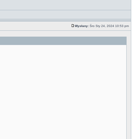
Wysłany:
Śro Sty 24, 2024 10:53 pm