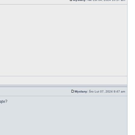
Wysłany:
Śro Lut 07, 2024 9:47 am
ąte?