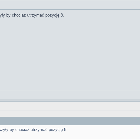
yły by chociaż utrzymać pozycję 8.
czyły by chociaż utrzymać pozycję 8.