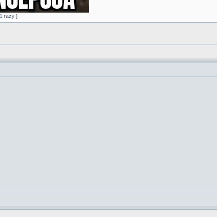
1 razy ]