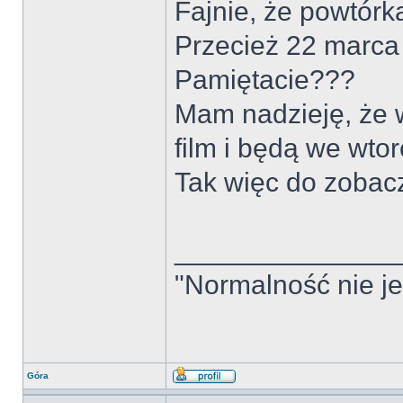
Fajnie, że powtór
Przecież 22 marca 
Pamiętacie???
Mam nadzieję, że w
film i będą we wtor
Tak więc do zobacz
______________
"Normalność nie jes
Góra