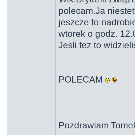
polecam.Ja niestet
jeszcze to nadrob
wtorek o godz. 12.
Jesli tez to widziel
POLECAM
Pozdrawiam Tome