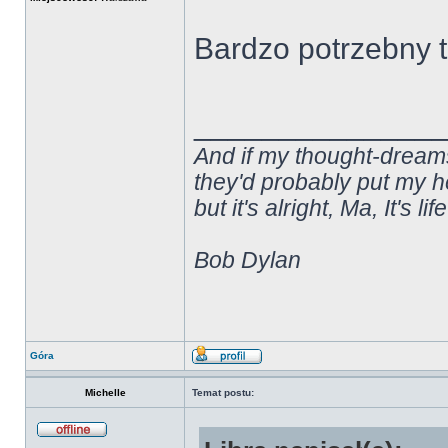
Bardzo potrzebny 
______________
And if my thought-dream
they'd probably put my he
but it's alright, Ma, It's lif
Bob Dylan
Góra
Michelle
Temat postu: