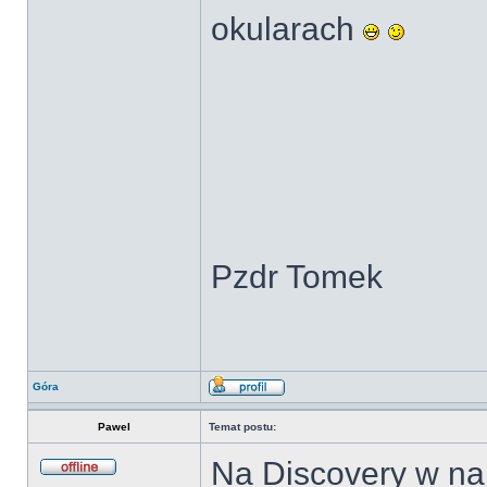
okularach
Pzdr Tomek
Góra
Pawel
Temat postu:
Na Discovery w najb