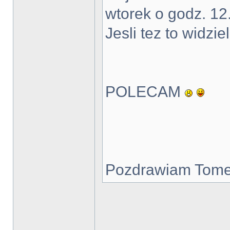
wtorek o godz. 12
Jesli tez to widzie
POLECAM
Pozdrawiam Tom