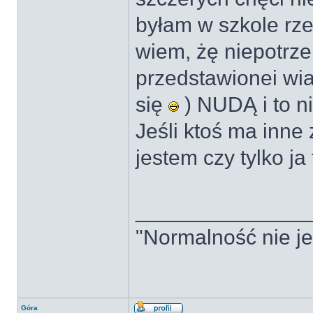
byłam w szkole rze
wiem, żę niepotrz
przedstawionei wia
się
) NUDĄ i to ni
Jeśli ktoś ma inne
jestem czy tylko ja
______________
"Normalność nie jes
Góra