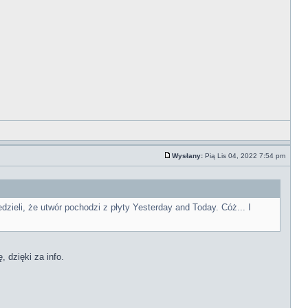
Wysłany:
Pią Lis 04, 2022 7:54 pm
zieli, że utwór pochodzi z płyty Yesterday and Today. Cóż... I
, dzięki za info.