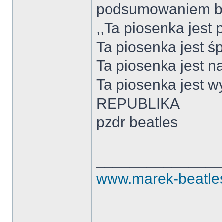
podsumowaniem będ
,,Ta piosenka jest 
Ta piosenka jest ś
Ta piosenka jest n
Ta piosenka jest w
REPUBLIKA
pzdr beatles
______________
www.marek-beatles.