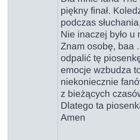
piękny finał. Koled
podczas słuchania,
Nie inaczej było u 
Znam osobę, baa ...
odpalić tę piosenkę
emocje wzbudza to 
niekoniecznie fanó
z bieżących czasó
Dlatego ta piosenk
Amen