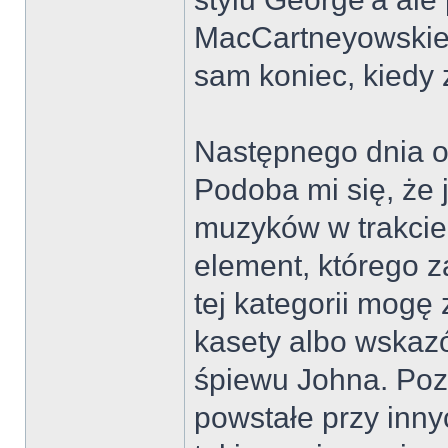
MacCartneyowskie. 
sam koniec, kiedy z
Następnego dnia o
Podoba mi się, że 
muzyków w trakci
element, którego 
tej kategorii mogę
kasety albo wskazó
śpiewu Johna. Pozo
powstałe przy inny