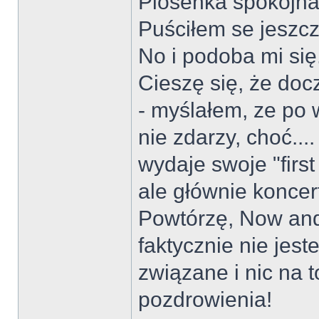
Piosenka spokojna
Puściłem se jeszcz
No i podoba mi się
Cieszę się, że do
- myślałem, ze po w
nie zdarzy, choć...
wydaje swoje "first
ale głównie koncer
Powtórzę, Now and
faktycznie nie jes
związane i nic na t
pozdrowienia!