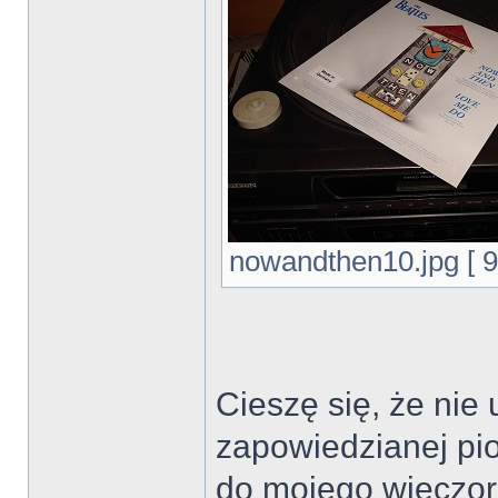
nowandthen10.jpg [ 9
Cieszę się, że nie
zapowiedzianej pio
do mojego wieczor