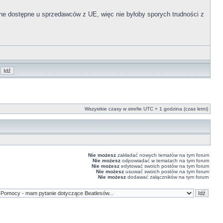
ne dostępne u sprzedawców z UE, więc nie byłoby sporych trudności z
Wszystkie czasy w strefie UTC + 1 godzina (czas letni)
Nie możesz
zakładać nowych tematów na tym forum
Nie możesz
odpowiadać w tematach na tym forum
Nie możesz
edytować swoich postów na tym forum
Nie możesz
usuwać swoich postów na tym forum
Nie możesz
dodawać załączników na tym forum