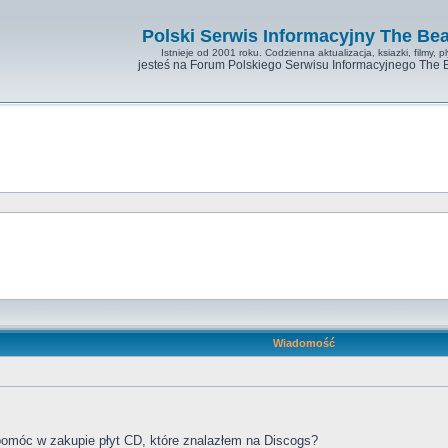
Polski Serwis Informacyjny The Bea
Istnieje od 2001 roku. Codzienna aktualizacja, ksiazki, filmy, pl
jesteś na Forum Polskiego Serwisu Informacyjnego The 
Wiadomość
omóc w zakupie płyt CD, które znalazłem na Discogs?