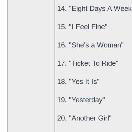
14. "Eight Days A Week
15. "I Feel Fine"
16. "She's a Woman"
17. "Ticket To Ride"
18. "Yes It Is"
19. "Yesterday"
20. "Another Girl"