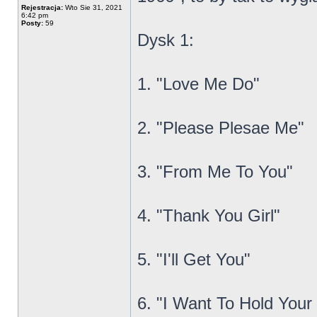
Rejestracja:
Wto Sie 31, 2021
6:42 pm
Posty:
59
Dysk 1:
1. "Love Me Do"
2. "Please Plesae Me"
3. "From Me To You"
4. "Thank You Girl"
5. "I'll Get You"
6. "I Want To Hold Your