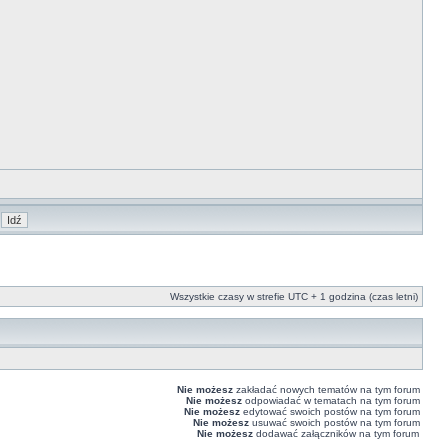
Wszystkie czasy w strefie UTC + 1 godzina (czas letni)
Nie możesz
zakładać nowych tematów na tym forum
Nie możesz
odpowiadać w tematach na tym forum
Nie możesz
edytować swoich postów na tym forum
Nie możesz
usuwać swoich postów na tym forum
Nie możesz
dodawać załączników na tym forum