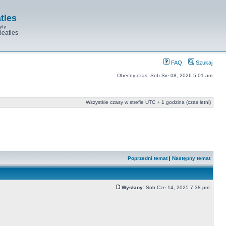
tles
yty.
Beatles
FAQ
Szukaj
Obecny czas: Sob Sie 08, 2026 5:01 am
Wszystkie czasy w strefie UTC + 1 godzina (czas letni)
Poprzedni temat
|
Następny temat
Wysłany:
Sob Cze 14, 2025 7:38 pm