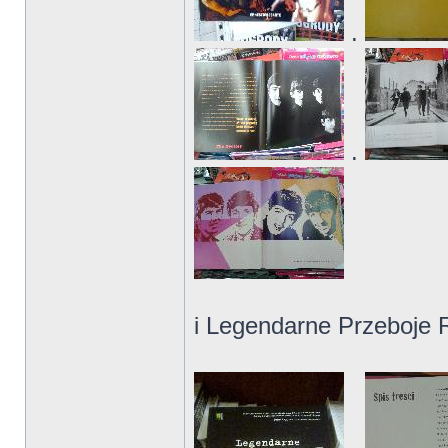
.
.
i Legendarne Przeboje R