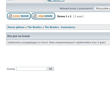
Wyświetl posty z poprzednich:
Strona
1
z
1
[ 1 post ]
Strona główna
»
The Beatles
»
The Beatles - komentarze.
Kto jest na forum
Użytkownicy przeglądający to forum: Brak zarejestrowanych użytkowników oraz 3 gości
Szukaj: