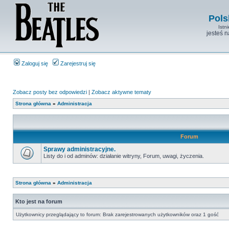
Pols
Istn
jesteś 
Zaloguj się
Zarejestruj się
Zobacz posty bez odpowiedzi
|
Zobacz aktywne tematy
Strona główna
»
Administracja
Forum
Sprawy administracyjne.
Listy do i od adminów: działanie witryny, Forum, uwagi, życzenia.
Strona główna
»
Administracja
Kto jest na forum
Użytkownicy przeglądający to forum: Brak zarejestrowanych użytkowników oraz 1 gość