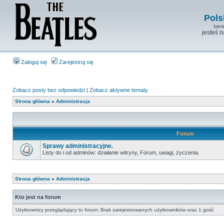
Pols
Istn
jesteś 
Zaloguj się
Zarejestruj się
Zobacz posty bez odpowiedzi
|
Zobacz aktywne tematy
Strona główna
»
Administracja
Forum
Sprawy administracyjne.
Listy do i od adminów: działanie witryny, Forum, uwagi, życzenia.
Strona główna
»
Administracja
Kto jest na forum
Użytkownicy przeglądający to forum: Brak zarejestrowanych użytkowników oraz 1 gość