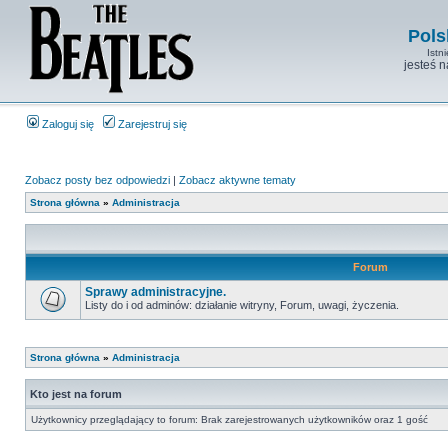
Pols
Istn
jesteś 
Zaloguj się
Zarejestruj się
Zobacz posty bez odpowiedzi
|
Zobacz aktywne tematy
Strona główna
»
Administracja
Forum
Sprawy administracyjne.
Listy do i od adminów: działanie witryny, Forum, uwagi, życzenia.
Strona główna
»
Administracja
Kto jest na forum
Użytkownicy przeglądający to forum: Brak zarejestrowanych użytkowników oraz 1 gość