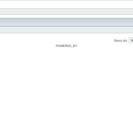
Skocz do:
POWERED_BY