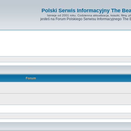
Polski Serwis Informacyjny The Bea
Istnieje od 2001 roku. Codzienna aktualizacja, ksiazki, filmy, pl
jesteś na Forum Polskiego Serwisu Informacyjnego The 
Forum