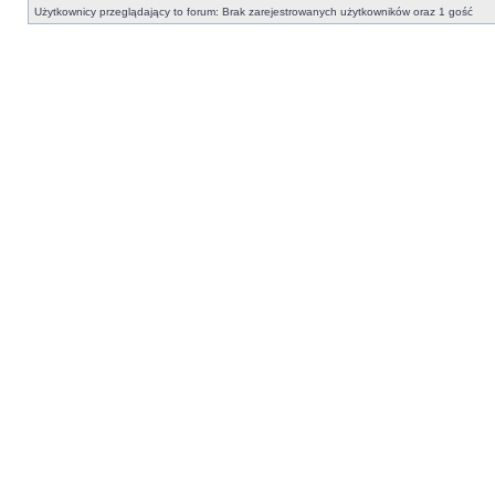
Użytkownicy przeglądający to forum: Brak zarejestrowanych użytkowników oraz 1 gość