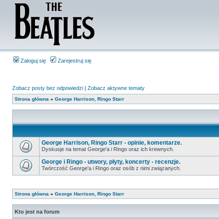
Zaloguj się
Zarejestruj się
Zobacz posty bez odpowiedzi
|
Zobacz aktywne tematy
Strona główna
»
George Harrison, Ringo Starr
George Harrison, Ringo Starr - opinie, komentarze.
Dyskusje na temat George'a i Ringo oraz ich krewnych.
George i Ringo - utwory, płyty, koncerty - recenzje.
Twórczość George'a i Ringo oraz osób z nimi związanych.
Strona główna
»
George Harrison, Ringo Starr
Kto jest na forum