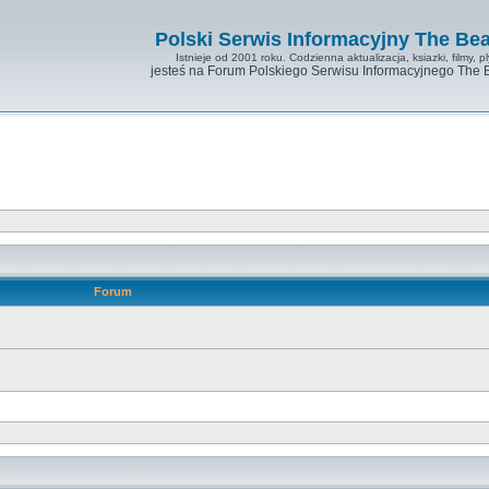
Polski Serwis Informacyjny The Bea
Istnieje od 2001 roku. Codzienna aktualizacja, ksiazki, filmy, pl
jesteś na Forum Polskiego Serwisu Informacyjnego The 
Forum