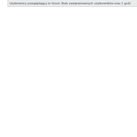
Użytkownicy przeglądający to forum: Brak zarejestrowanych użytkowników oraz 1 gość