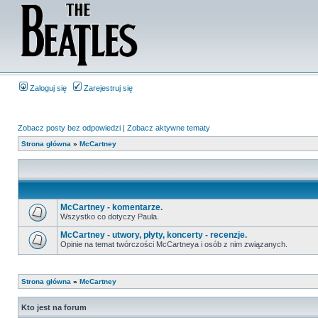
Zaloguj się
Zarejestruj się
Zobacz posty bez odpowiedzi
|
Zobacz aktywne tematy
Strona główna
»
McCartney
McCartney - komentarze.
Wszystko co dotyczy Paula.
McCartney - utwory, płyty, koncerty - recenzje.
Opinie na temat twórczości McCartneya i osób z nim związanych.
Strona główna
»
McCartney
Kto jest na forum