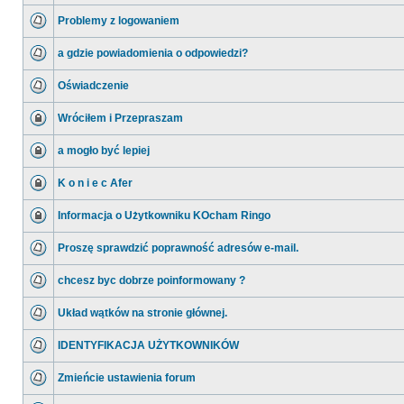
Problemy z logowaniem
a gdzie powiadomienia o odpowiedzi?
Oświadczenie
Wróciłem i Przepraszam
a mogło być lepiej
K o n i e c Afer
Informacja o Użytkowniku KOcham Ringo
Proszę sprawdzić poprawność adresów e-mail.
chcesz byc dobrze poinformowany ?
Układ wątków na stronie głównej.
IDENTYFIKACJA UŻYTKOWNIKÓW
Zmieńcie ustawienia forum