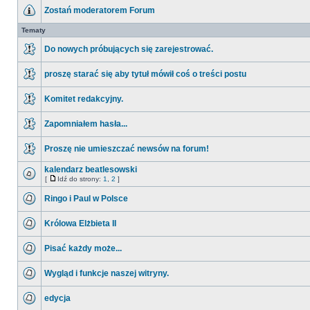
Zostań moderatorem Forum
Tematy
Do nowych próbujących się zarejestrować.
proszę starać się aby tytuł mówił coś o treści postu
Komitet redakcyjny.
Zapomniałem hasła...
Proszę nie umieszczać newsów na forum!
kalendarz beatlesowski
[
Idź do strony:
1
,
2
]
Ringo i Paul w Polsce
Królowa Elżbieta II
Pisać każdy może...
Wygląd i funkcje naszej witryny.
edycja