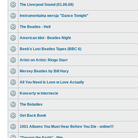
The Liverpool Sound (01.06.08)
Instrumentalna wersja "Dance Tonight"
The Beatles - Hell
American Idol - Beatles Night
Beeb's Lost Beatles Tapes (BBC 6)
Artist on Artist: Ringo Starr
Mersey Beatles by Bill Hary
All You Need Is Love w Love Actually
Koncerty w internecie
The Beladies
Get Back Book
1001 Albums You Must Hear Before You Die - online!!!
"Devour the Earth" - film