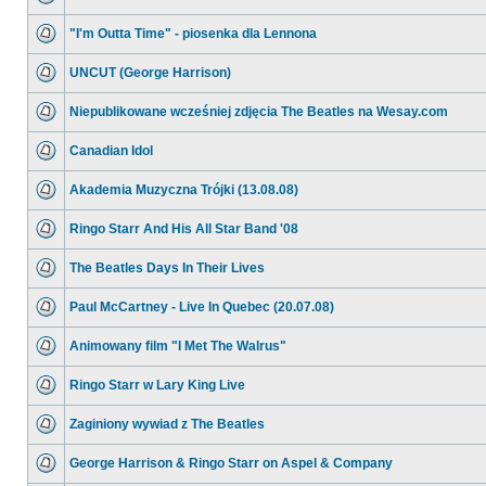
"I'm Outta Time" - piosenka dla Lennona
UNCUT (George Harrison)
Niepublikowane wcześniej zdjęcia The Beatles na Wesay.com
Canadian Idol
Akademia Muzyczna Trójki (13.08.08)
Ringo Starr And His All Star Band '08
The Beatles Days In Their Lives
Paul McCartney - Live In Quebec (20.07.08)
Animowany film "I Met The Walrus"
Ringo Starr w Lary King Live
Zaginiony wywiad z The Beatles
George Harrison & Ringo Starr on Aspel & Company