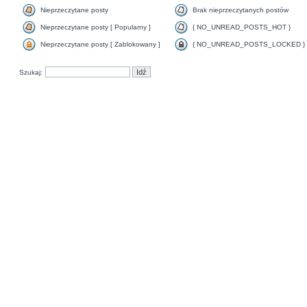
Nieprzeczytane posty
Brak nieprzeczytanych postów
Nieprzeczytane posty [ Popularny ]
{ NO_UNREAD_POSTS_HOT }
Nieprzeczytane posty [ Zablokowany ]
{ NO_UNREAD_POSTS_LOCKED }
Szukaj: