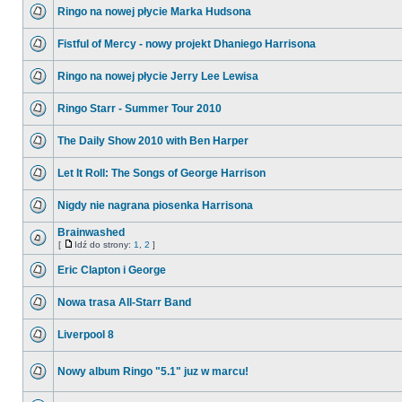
Ringo na nowej płycie Marka Hudsona
Fistful of Mercy - nowy projekt Dhaniego Harrisona
Ringo na nowej płycie Jerry Lee Lewisa
Ringo Starr - Summer Tour 2010
The Daily Show 2010 with Ben Harper
Let It Roll: The Songs of George Harrison
Nigdy nie nagrana piosenka Harrisona
Brainwashed
[
Idź do strony:
1
,
2
]
Eric Clapton i George
Nowa trasa All-Starr Band
Liverpool 8
Nowy album Ringo "5.1" juz w marcu!