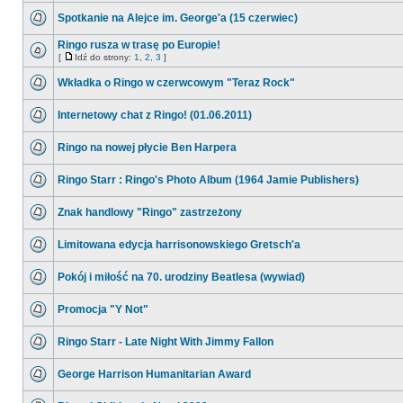
Spotkanie na Alejce im. George'a (15 czerwiec)
Ringo rusza w trasę po Europie!
[
Idź do strony:
1
,
2
,
3
]
Wkładka o Ringo w czerwcowym "Teraz Rock"
Internetowy chat z Ringo! (01.06.2011)
Ringo na nowej płycie Ben Harpera
Ringo Starr : Ringo's Photo Album (1964 Jamie Publishers)
Znak handlowy "Ringo" zastrzeżony
Limitowana edycja harrisonowskiego Gretsch'a
Pokój i miłość na 70. urodziny Beatlesa (wywiad)
Promocja "Y Not"
Ringo Starr - Late Night With Jimmy Fallon
George Harrison Humanitarian Award