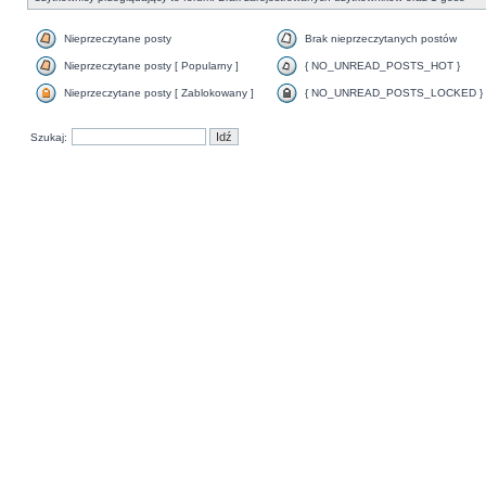
Nieprzeczytane posty
Brak nieprzeczytanych postów
Nieprzeczytane posty [ Popularny ]
{ NO_UNREAD_POSTS_HOT }
Nieprzeczytane posty [ Zablokowany ]
{ NO_UNREAD_POSTS_LOCKED }
Szukaj: