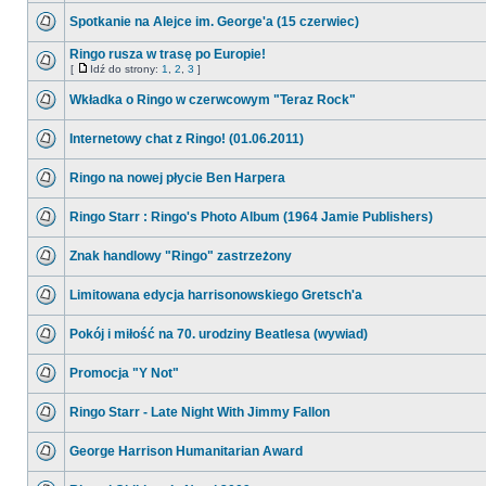
Spotkanie na Alejce im. George'a (15 czerwiec)
Ringo rusza w trasę po Europie!
[
Idź do strony:
1
,
2
,
3
]
Wkładka o Ringo w czerwcowym "Teraz Rock"
Internetowy chat z Ringo! (01.06.2011)
Ringo na nowej płycie Ben Harpera
Ringo Starr : Ringo's Photo Album (1964 Jamie Publishers)
Znak handlowy "Ringo" zastrzeżony
Limitowana edycja harrisonowskiego Gretsch'a
Pokój i miłość na 70. urodziny Beatlesa (wywiad)
Promocja "Y Not"
Ringo Starr - Late Night With Jimmy Fallon
George Harrison Humanitarian Award