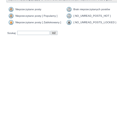
Nieprzeczytane posty
Brak nieprzeczytanych postów
Nieprzeczytane posty [ Popularny ]
{ NO_UNREAD_POSTS_HOT }
Nieprzeczytane posty [ Zablokowany ]
{ NO_UNREAD_POSTS_LOCKED }
Szukaj: