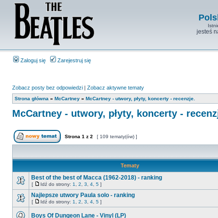
Pols
Istn
jesteś 
Zaloguj się
Zarejestruj się
Zobacz posty bez odpowiedzi
|
Zobacz aktywne tematy
Strona główna
»
McCartney
»
McCartney - utwory, płyty, koncerty - recenzje.
McCartney - utwory, płyty, koncerty - recenz
Strona
1
z
2
[ 109 tematy(ów) ]
Tematy
Best of the best of Macca (1962-2018) - ranking
[
Idź do strony:
1
,
2
,
3
,
4
,
5
]
Najlepsze utwory Paula solo - ranking
[
Idź do strony:
1
,
2
,
3
,
4
,
5
]
Boys Of Dungeon Lane - Vinyl (LP)