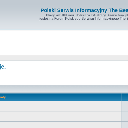
Polski Serwis Informacyjny The Bea
Istnieje od 2001 roku. Codzienna aktualizacja, ksiazki, filmy, pl
jesteś na Forum Polskiego Serwisu Informacyjnego The 
je.
maty