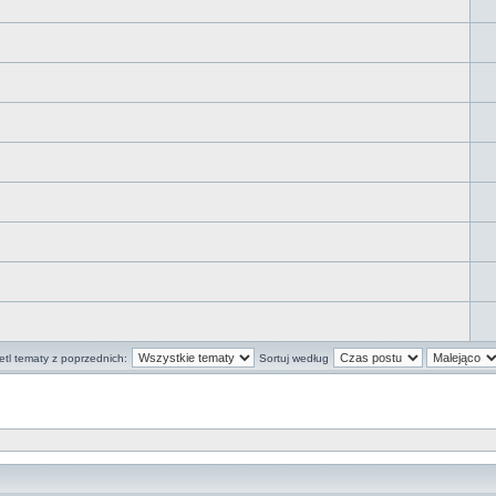
tl tematy z poprzednich:
Sortuj według