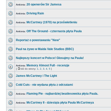
20 openerów Sir Jamesa
Ankieta:
Driving Rain
Ankieta:
McCartney (1970) na prześwietleniu
Ankieta:
Off The Ground - czternasta płyta Paula
Ankieta:
Reportaż o powstawaniu "New"
Paul na żywo w Maida Vale Studios (BBC)
Najlepszy koncert w Polsce! Glosujmy na Paula!
Memory Almost Full - recenzje
Ankieta:
[
Idź do strony:
1
,
2
,
3
,
4
,
5
]
James McCartney i The Light
Cold Cuts - nie wydana płyta z odrzutami
Flaming Pie - najbardziej beatlesowska płyta Paula.
Ankieta:
McCartney II - dziesiąta płyta Paula McCartneya
Ankieta: