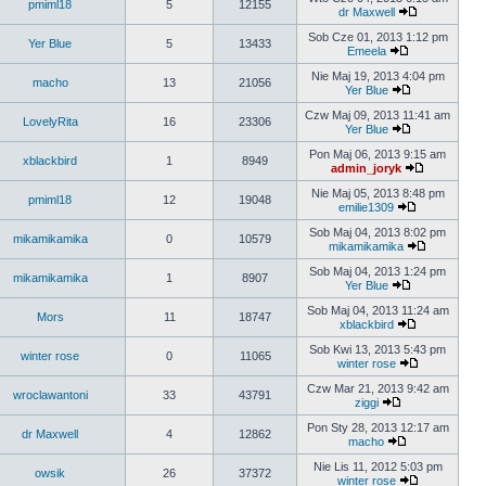
pmiml18
5
12155
dr Maxwell
Sob Cze 01, 2013 1:12 pm
Yer Blue
5
13433
Emeela
Nie Maj 19, 2013 4:04 pm
macho
13
21056
Yer Blue
Czw Maj 09, 2013 11:41 am
LovelyRita
16
23306
Yer Blue
Pon Maj 06, 2013 9:15 am
xblackbird
1
8949
admin_joryk
Nie Maj 05, 2013 8:48 pm
pmiml18
12
19048
emilie1309
Sob Maj 04, 2013 8:02 pm
mikamikamika
0
10579
mikamikamika
Sob Maj 04, 2013 1:24 pm
mikamikamika
1
8907
Yer Blue
Sob Maj 04, 2013 11:24 am
Mors
11
18747
xblackbird
Sob Kwi 13, 2013 5:43 pm
winter rose
0
11065
winter rose
Czw Mar 21, 2013 9:42 am
wroclawantoni
33
43791
ziggi
Pon Sty 28, 2013 12:17 am
dr Maxwell
4
12862
macho
Nie Lis 11, 2012 5:03 pm
owsik
26
37372
winter rose