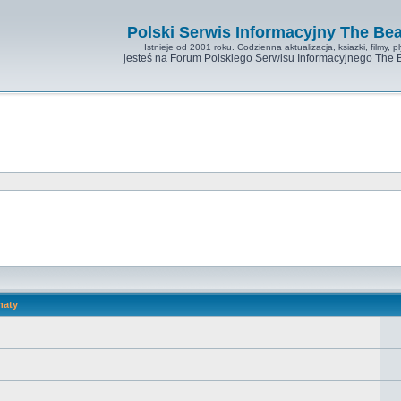
Polski Serwis Informacyjny The Bea
Istnieje od 2001 roku. Codzienna aktualizacja, ksiazki, filmy, pl
jesteś na Forum Polskiego Serwisu Informacyjnego The 
maty