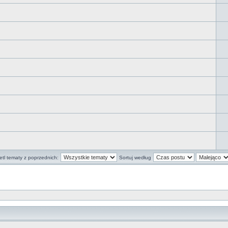
tl tematy z poprzednich:
Sortuj według