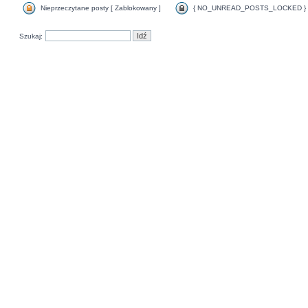
Nieprzeczytane posty [ Zablokowany ]
{ NO_UNREAD_POSTS_LOCKED }
Szukaj: