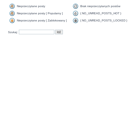
Nieprzeczytane posty
Brak nieprzeczytanych postów
Nieprzeczytane posty [ Popularny ]
{ NO_UNREAD_POSTS_HOT }
Nieprzeczytane posty [ Zablokowany ]
{ NO_UNREAD_POSTS_LOCKED }
Szukaj: