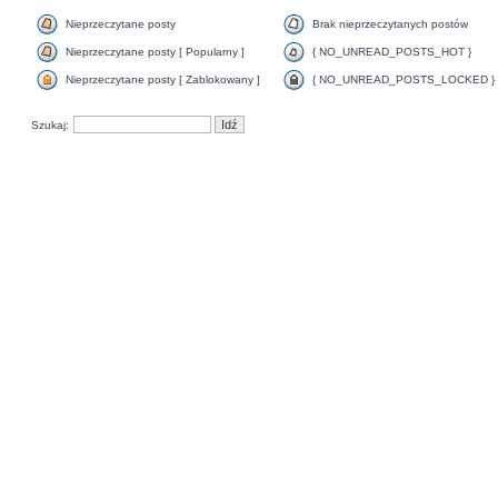
Nieprzeczytane posty
Brak nieprzeczytanych postów
Nieprzeczytane posty [ Popularny ]
{ NO_UNREAD_POSTS_HOT }
Nieprzeczytane posty [ Zablokowany ]
{ NO_UNREAD_POSTS_LOCKED }
Szukaj: