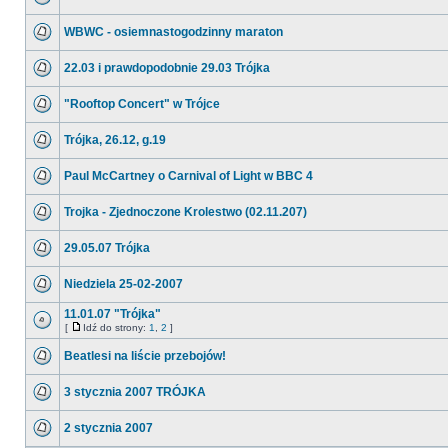
WBWC - osiemnastogodzinny maraton
22.03 i prawdopodobnie 29.03 Trójka
"Rooftop Concert" w Trójce
Trójka, 26.12, g.19
Paul McCartney o Carnival of Light w BBC 4
Trojka - Zjednoczone Krolestwo (02.11.207)
29.05.07 Trójka
Niedziela 25-02-2007
11.01.07 "Trójka"
[
Idź do strony:
1
,
2
]
Beatlesi na liście przebojów!
3 stycznia 2007 TRÓJKA
2 stycznia 2007