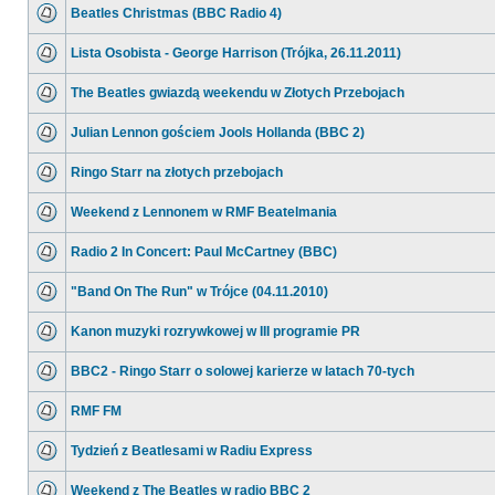
Beatles Christmas (BBC Radio 4)
Lista Osobista - George Harrison (Trójka, 26.11.2011)
The Beatles gwiazdą weekendu w Złotych Przebojach
Julian Lennon gościem Jools Hollanda (BBC 2)
Ringo Starr na złotych przebojach
Weekend z Lennonem w RMF Beatelmania
Radio 2 In Concert: Paul McCartney (BBC)
"Band On The Run" w Trójce (04.11.2010)
Kanon muzyki rozrywkowej w III programie PR
BBC2 - Ringo Starr o solowej karierze w latach 70-tych
RMF FM
Tydzień z Beatlesami w Radiu Express
Weekend z The Beatles w radio BBC 2