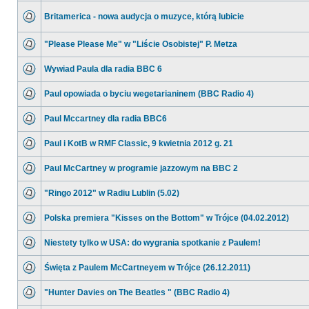
Britamerica - nowa audycja o muzyce, którą lubicie
"Please Please Me" w "Liście Osobistej" P. Metza
Wywiad Paula dla radia BBC 6
Paul opowiada o byciu wegetarianinem (BBC Radio 4)
Paul Mccartney dla radia BBC6
Paul i KotB w RMF Classic, 9 kwietnia 2012 g. 21
Paul McCartney w programie jazzowym na BBC 2
"Ringo 2012" w Radiu Lublin (5.02)
Polska premiera "Kisses on the Bottom" w Trójce (04.02.2012)
Niestety tylko w USA: do wygrania spotkanie z Paulem!
Święta z Paulem McCartneyem w Trójce (26.12.2011)
"Hunter Davies on The Beatles " (BBC Radio 4)