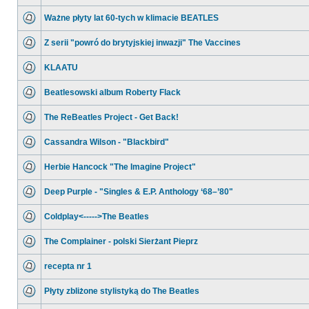
Ważne płyty lat 60-tych w klimacie BEATLES
Z serii "powró do brytyjskiej inwazji" The Vaccines
KLAATU
Beatlesowski album Roberty Flack
The ReBeatles Project - Get Back!
Cassandra Wilson - "Blackbird"
Herbie Hancock "The Imagine Project"
Deep Purple - "Singles & E.P. Anthology ‘68–’80"
Coldplay<----->The Beatles
The Complainer - polski Sierżant Pieprz
recepta nr 1
Płyty zbliżone stylistyką do The Beatles