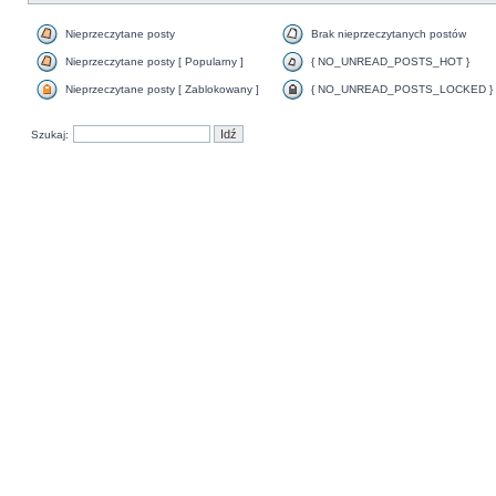
Nieprzeczytane posty
Brak nieprzeczytanych postów
Nieprzeczytane posty [ Popularny ]
{ NO_UNREAD_POSTS_HOT }
Nieprzeczytane posty [ Zablokowany ]
{ NO_UNREAD_POSTS_LOCKED }
Szukaj: