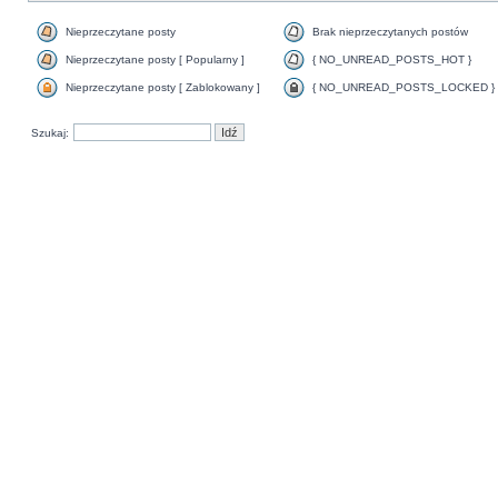
Nieprzeczytane posty
Brak nieprzeczytanych postów
Nieprzeczytane posty [ Popularny ]
{ NO_UNREAD_POSTS_HOT }
Nieprzeczytane posty [ Zablokowany ]
{ NO_UNREAD_POSTS_LOCKED }
Szukaj: