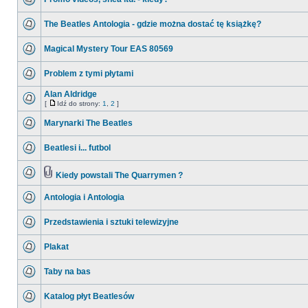
The Beatles Antologia - gdzie można dostać tę książkę?
Magical Mystery Tour EAS 80569
Problem z tymi płytami
Alan Aldridge
[
Idź do strony:
1
,
2
]
Marynarki The Beatles
Beatlesi i... futbol
Kiedy powstali The Quarrymen ?
Antologia i Antologia
Przedstawienia i sztuki telewizyjne
Plakat
Taby na bas
Katalog płyt Beatlesów