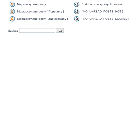
Nieprzeczytane posty
Brak nieprzeczytanych postów
Nieprzeczytane posty [ Popularny ]
{ NO_UNREAD_POSTS_HOT }
Nieprzeczytane posty [ Zablokowany ]
{ NO_UNREAD_POSTS_LOCKED }
Szukaj: