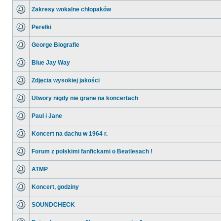
Zakresy wokalne chłopaków
Perełki
George Biografie
Blue Jay Way
Zdjęcia wysokiej jakości
Utwory nigdy nie grane na koncertach
Paul i Jane
Koncert na dachu w 1964 r.
Forum z polskimi fanfickami o Beatlesach !
ATMP
Koncert, godziny
SOUNDCHECK