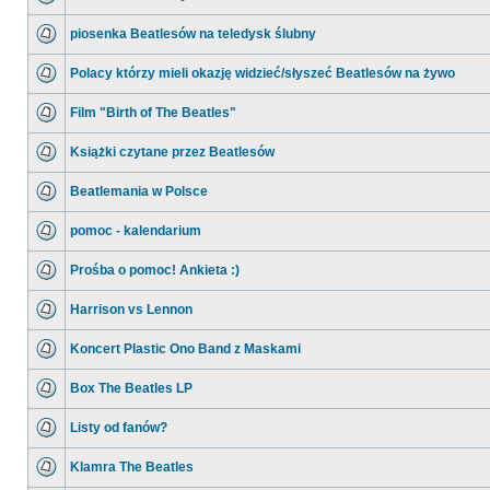
piosenka Beatlesów na teledysk ślubny
Polacy którzy mieli okazję widzieć/słyszeć Beatlesów na żywo
Film "Birth of The Beatles"
Książki czytane przez Beatlesów
Beatlemania w Polsce
pomoc - kalendarium
Prośba o pomoc! Ankieta :)
Harrison vs Lennon
Koncert Plastic Ono Band z Maskami
Box The Beatles LP
Listy od fanów?
Klamra The Beatles