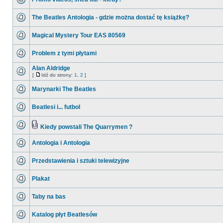
The Beatles Antologia - gdzie można dostać tę książkę?
Magical Mystery Tour EAS 80569
Problem z tymi płytami
Alan Aldridge
[
Idź do strony:
1
,
2
]
Marynarki The Beatles
Beatlesi i... futbol
Kiedy powstali The Quarrymen ?
Antologia i Antologia
Przedstawienia i sztuki telewizyjne
Plakat
Taby na bas
Katalog płyt Beatlesów