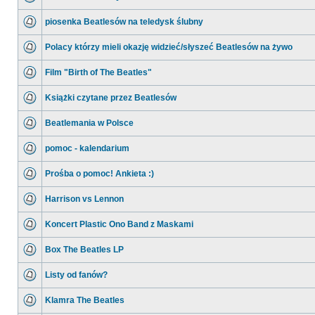
piosenka Beatlesów na teledysk ślubny
Polacy którzy mieli okazję widzieć/słyszeć Beatlesów na żywo
Film "Birth of The Beatles"
Książki czytane przez Beatlesów
Beatlemania w Polsce
pomoc - kalendarium
Prośba o pomoc! Ankieta :)
Harrison vs Lennon
Koncert Plastic Ono Band z Maskami
Box The Beatles LP
Listy od fanów?
Klamra The Beatles