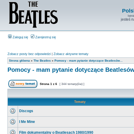
Pols
Istn
jesteś 
Zaloguj się
Zarejestruj się
Zobacz posty bez odpowiedzi
|
Zobacz aktywne tematy
Strona główna
»
The Beatles
»
Pomocy - mam pytanie dotyczące Beatlesów...
Pomocy - mam pytanie dotyczące Beatlesów.
Strona
1
z
6
[ 344 tematy(ów) ]
Tematy
Discogs
I Me Mine
Film dokumentalny o Beatlesach 1980/1990