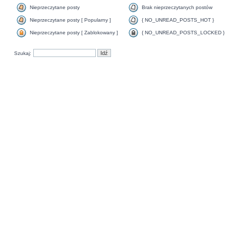
Nieprzeczytane posty
Brak nieprzeczytanych postów
Nieprzeczytane posty [ Popularny ]
{ NO_UNREAD_POSTS_HOT }
Nieprzeczytane posty [ Zablokowany ]
{ NO_UNREAD_POSTS_LOCKED }
Szukaj: