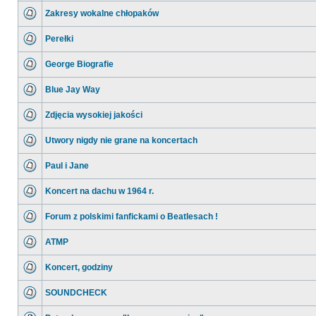
Zakresy wokalne chłopaków
Perełki
George Biografie
Blue Jay Way
Zdjęcia wysokiej jakości
Utwory nigdy nie grane na koncertach
Paul i Jane
Koncert na dachu w 1964 r.
Forum z polskimi fanfickami o Beatlesach !
ATMP
Koncert, godziny
SOUNDCHECK