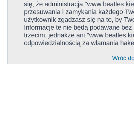
się, że administracja "www.beatles.ki
przesuwania i zamykania każdego Two
użytkownik zgadzasz się na to, by Tw
Informacje te nie będą podawane be
trzecim, jednakże ani "www.beatles.ki
odpowiedzialnością za włamania hake
Wróć do