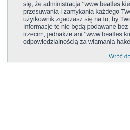
się, że administracja "www.beatles.ki
przesuwania i zamykania każdego Two
użytkownik zgadzasz się na to, by Tw
Informacje te nie będą podawane be
trzecim, jednakże ani "www.beatles.ki
odpowiedzialnością za włamania hake
Wróć do