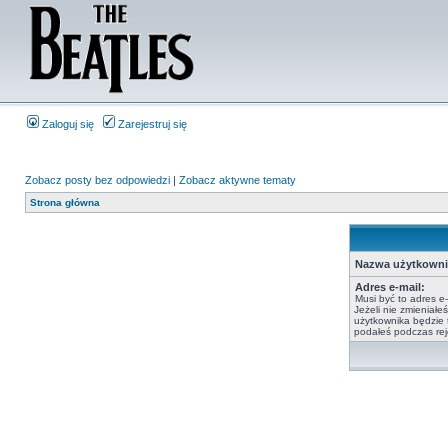
Zaloguj się
Zarejestruj się
Zobacz posty bez odpowiedzi
|
Zobacz aktywne tematy
Strona główna
Nazwa użytkowni
Adres e-mail:
Musi być to adres e
Jeżeli nie zmieniałe
użytkownika będzie t
podałeś podczas reje