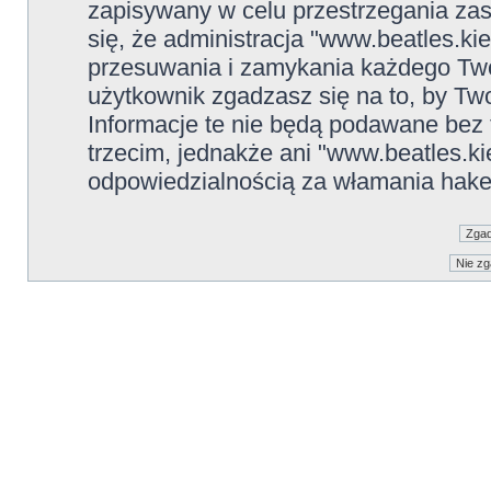
zapisywany w celu przestrzegania zas
się, że administracja "www.beatles.ki
przesuwania i zamykania każdego Two
użytkownik zgadzasz się na to, by Tw
Informacje te nie będą podawane be
trzecim, jednakże ani "www.beatles.ki
odpowiedzialnością za włamania hake