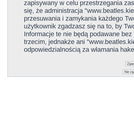
zapisywany w celu przestrzegania zas
się, że administracja "www.beatles.ki
przesuwania i zamykania każdego Two
użytkownik zgadzasz się na to, by Tw
Informacje te nie będą podawane be
trzecim, jednakże ani "www.beatles.ki
odpowiedzialnością za włamania hake