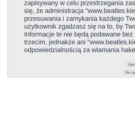
zapisywany w celu przestrzegania zas
się, że administracja "www.beatles.ki
przesuwania i zamykania każdego Two
użytkownik zgadzasz się na to, by Tw
Informacje te nie będą podawane be
trzecim, jednakże ani "www.beatles.ki
odpowiedzialnością za włamania hake