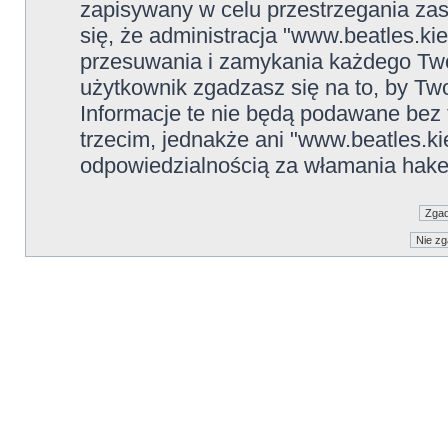
zapisywany w celu przestrzegania zas
się, że administracja "www.beatles.ki
przesuwania i zamykania każdego Two
użytkownik zgadzasz się na to, by Tw
Informacje te nie będą podawane be
trzecim, jednakże ani "www.beatles.ki
odpowiedzialnością za włamania hake